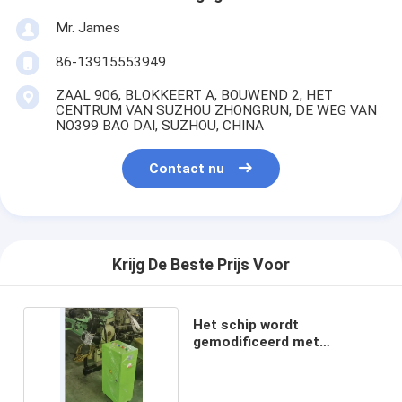
Mr. James
86-13915553949
ZAAL 906, BLOKKEERT A, BOUWEND 2, HET
CENTRUM VAN SUZHOU ZHONGRUN, DE WEG VAN
NO399 BAO DAI, SUZHOU, CHINA
Contact nu
Krijg De Beste Prijs Voor
Het schip wordt
gemodificeerd met
elektronische warp.