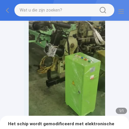
1
/
1
Het schip wordt gemodificeerd met elektronische