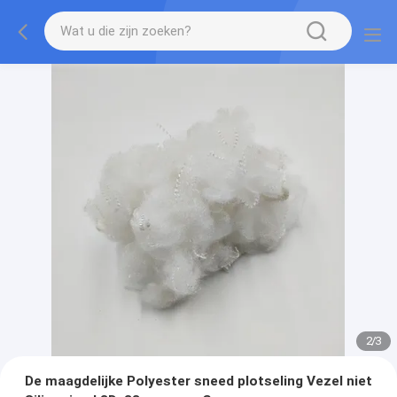
2
/
3
De maagdelijke Polyester sneed plotseling Vezel niet