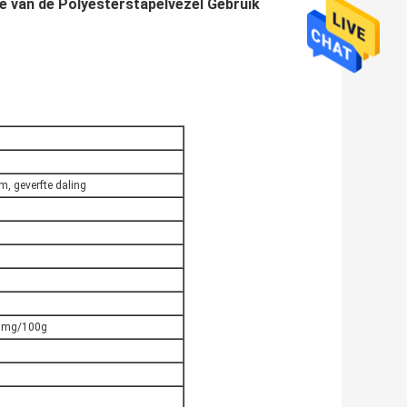
e van de Polyesterstapelvezel Gebruik
m, geverfte daling
0 mg/100g