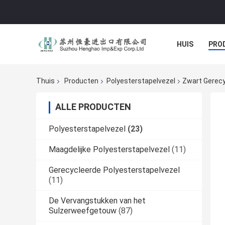
HUIS
PRO
Thuis
Producten
Polyesterstapelvezel
Zwart Gerecy
ALLE PRODUCTEN
Polyesterstapelvezel
(23)
Maagdelijke Polyesterstapelvezel
(11)
Gerecycleerde Polyesterstapelvezel
(11)
De Vervangstukken van het
Sulzerweefgetouw
(87)