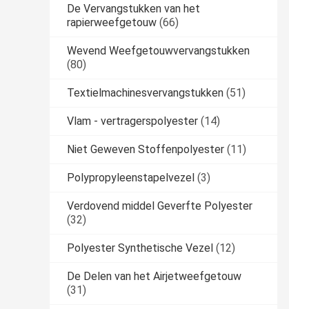
De Vervangstukken van het
rapierweefgetouw
(66)
Wevend Weefgetouwvervangstukken
(80)
Textielmachinesvervangstukken
(51)
Vlam - vertragerspolyester
(14)
Niet Geweven Stoffenpolyester
(11)
Polypropyleenstapelvezel
(3)
Verdovend middel Geverfte Polyester
(32)
Polyester Synthetische Vezel
(12)
De Delen van het Airjetweefgetouw
(31)