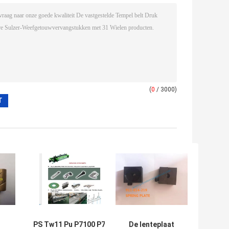
(
0
/ 3000)
PS Tw11 Pu P7100 P7150
De lenteplaat