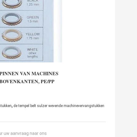
PINNEN VAN MACHINES
BOVENKANTEN, PE/PP
,
stukken
de tempel belt sulzer wevende machinevervangstukken
ur uw aanvraag naar ons