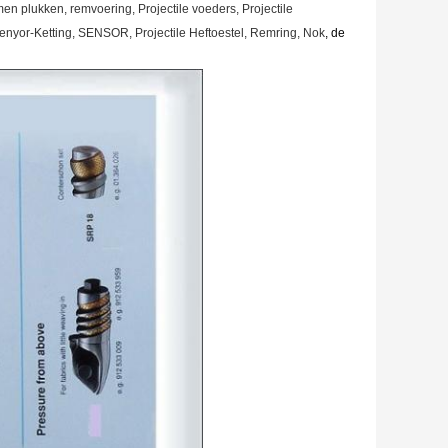
en plukken, remvoering, Projectile voeders, Projectile
nyor-Ketting, SENSOR, Projectile Heftoestel, Remring, Nok
, de