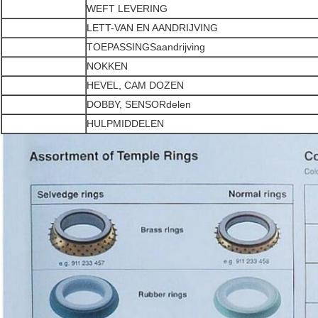
WEFT LEVERING
LETT-VAN EN AANDRIJVING
TOEPASSINGSaandrijving
NOKKEN
HEVEL, CAM DOZEN
DOBBY, SENSORdelen
HULPMIDDELEN