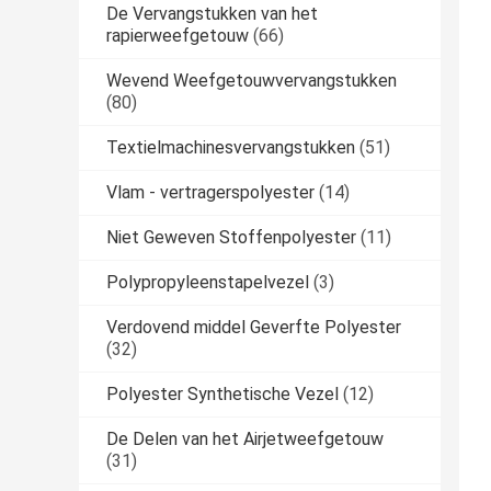
De Vervangstukken van het
rapierweefgetouw
(66)
Wevend Weefgetouwvervangstukken
(80)
Textielmachinesvervangstukken
(51)
Vlam - vertragerspolyester
(14)
Niet Geweven Stoffenpolyester
(11)
Polypropyleenstapelvezel
(3)
Verdovend middel Geverfte Polyester
(32)
Polyester Synthetische Vezel
(12)
De Delen van het Airjetweefgetouw
(31)