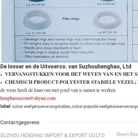
De Invoer en de Uitvoerco. van Suzhouhenghao, Ltd
VERVANGSTUKKEN VOOR HET WEVEN VAN EN HET S
CHEMISCH PRODUCT-POLYESTER STABIELE VEZEL; 
de wens heeft de kans om met goed van u samen te werken
henghaoszcom@aliyun.com
,
label:
sulzer weefgetouwvervangstukken
sulzer projectile weefgetouwenvervang
Contactgegevens
Direct Stu
SUZHOU HENGHAO IMPORT & EXPORT CO.LTD