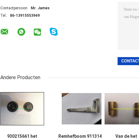
Contactpersoon:
Mr. James
Tel.:
86-13915553949
Andere Producten
930215661 het
Remhefboom 911314767
Van de het