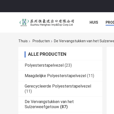
HUIS
PRO
Thuis
Producten
De Vervangstukken van het Sulzer
ALLE PRODUCTEN
Polyesterstapelvezel
(23)
Maagdelijke Polyesterstapelvezel
(11)
Gerecycleerde Polyesterstapelvezel
(11)
De Vervangstukken van het
Sulzerweefgetouw
(87)