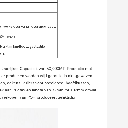
ven welke kleur vanaf kleurenschaduw
32/1 enz.);
ruikt in landbouw, geotextile,
enz.
 Jaarlijkse Capaciteit van 50,000MT. Productie met
ze producten worden wijd gebruikt in niet-geweven
jten, dekens, vullers voor speelgoed, hoofdkussen,
tex aan 70dtex en lengte van 32mm tot 102mm omvat.
 verkopen van PSF, produceert gelijktijdig