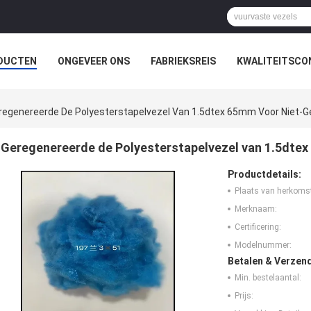
DUCTEN
ONGEVEER ONS
FABRIEKSREIS
KWALITEITSCO
regenereerde De Polyesterstapelvezel Van 1.5dtex 65mm Voor Niet-
Geregenereerde de Polyesterstapelvezel van 1.5dte
Productdetails:
Plaats van herkoms
Merknaam:
Certificering:
Modelnummer:
Betalen & Verzen
Min. bestelaantal:
Prijs: