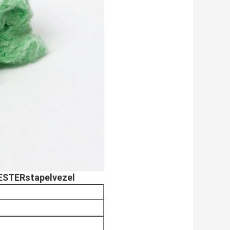
STERstapelvezel