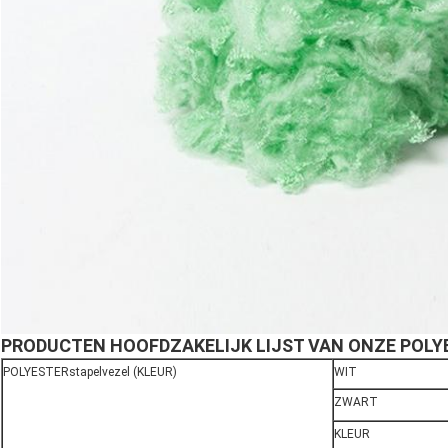
PRODUCTEN HOOFDZAKELIJK LIJST VAN ONZE POLYE
POLYESTERstapelvezel (KLEUR)
WIT
ZWART
KLEUR