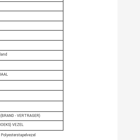
land
IAAL
 (BRAND - VERTRAGER)
HOEKS) VEZEL
 Polyesterstapelvezel