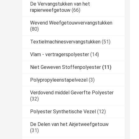
De Vervangstukken van het
rapierweefgetouw
(66)
Wevend Weefgetouwvervangstukken
(80)
Textielmachinesvervangstukken
(51)
Vlam - vertragerspolyester
(14)
Niet Geweven Stoffenpolyester
(11)
Polypropyleenstapelvezel
(3)
Verdovend middel Geverfte Polyester
(32)
Polyester Synthetische Vezel
(12)
De Delen van het Airjetweefgetouw
(31)