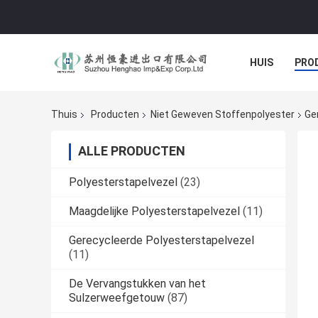
HUIS
PRO
Thuis
Producten
Niet Geweven Stoffenpolyester
Ge
ALLE PRODUCTEN
Polyesterstapelvezel
(23)
Maagdelijke Polyesterstapelvezel
(11)
Gerecycleerde Polyesterstapelvezel
(11)
De Vervangstukken van het
Sulzerweefgetouw
(87)