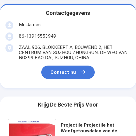
Contactgegevens
Mr. James
86-13915553949
ZAAL 906, BLOKKEERT A, BOUWEND 2, HET
CENTRUM VAN SUZHOU ZHONGRUN, DE WEG VAN
NO399 BAO DAI, SUZHOU, CHINA
Contact nu
Krijg De Beste Prijs Voor
Projectile Projectile het
Weefgetouwdelen van de