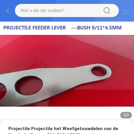
2
/
3
Projectile Projectile het Weefgetouwdelen van de