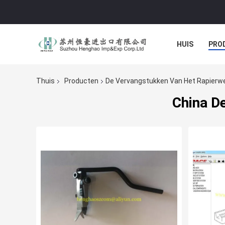
HUIS
PRO
Thuis
Producten
De Vervangstukken Van Het Rapier
China D