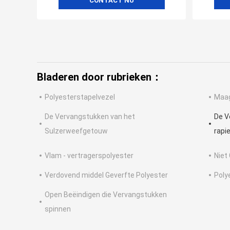
CONTACT NU
Bladeren door rubrieken：
Polyesterstapelvezel
Maag
De Vervangstukken van het
De V
Sulzerweefgetouw
rapi
Vlam - vertragerspolyester
Niet
Verdovend middel Geverfte Polyester
Poly
Open Beëindigen die Vervangstukken
spinnen