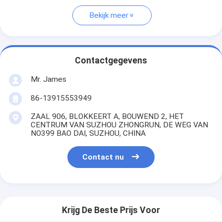
Bekijk meer
Contactgegevens
Mr. James
86-13915553949
ZAAL 906, BLOKKEERT A, BOUWEND 2, HET
CENTRUM VAN SUZHOU ZHONGRUN, DE WEG VAN
NO399 BAO DAI, SUZHOU, CHINA
Contact nu
Krijg De Beste Prijs Voor