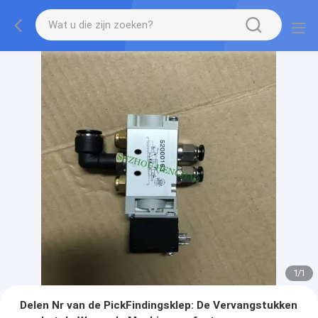
1
/
1
Delen Nr van de PickFindingsklep: De Vervangstukken