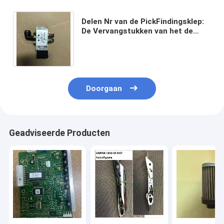
Delen Nr van de PickFindingsklep:
De Vervangstukken van het de
Wevende Machineweefgetouw van
BE314439 Picanol
Doorgaan
Geadviseerde Producten