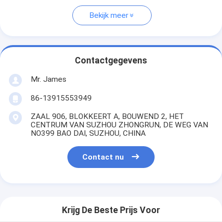
Bekijk meer
Contactgegevens
Mr. James
86-13915553949
ZAAL 906, BLOKKEERT A, BOUWEND 2, HET
CENTRUM VAN SUZHOU ZHONGRUN, DE WEG VAN
NO399 BAO DAI, SUZHOU, CHINA
Contact nu
Krijg De Beste Prijs Voor