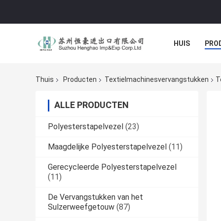
HUIS
PRO
Thuis
Producten
Textielmachinesvervangstukken
T
ALLE PRODUCTEN
Polyesterstapelvezel
(23)
Maagdelijke Polyesterstapelvezel
(11)
Gerecycleerde Polyesterstapelvezel
(11)
De Vervangstukken van het
Sulzerweefgetouw
(87)