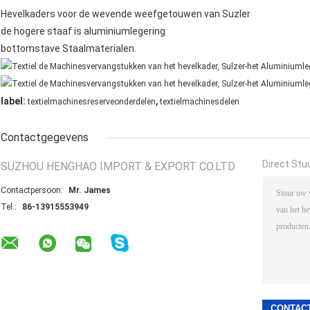
Hevelkaders voor de wevende weefgetouwen van Suzler
de hogere staaf is aluminiumlegering
bottomstave Staalmaterialen.
,
label:
textielmachinesreserveonderdelen
textielmachinesdelen
Contactgegevens
Direct Stu
SUZHOU HENGHAO IMPORT & EXPORT CO.LTD
Contactpersoon:
Mr. James
Tel.:
86-13915553949