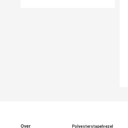
Over
Polyesterstapelvezel