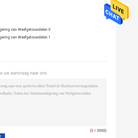
ur uw aanvraag naar ons
(
0
/ 3000)