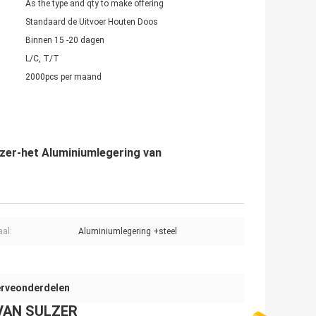
As the type and qty to make offering
Standaard de Uitvoer Houten Doos
Binnen 15 -20 dagen
L/C, T/T
2000pcs per maand
lzer-het Aluminiumlegering van
aal:
Aluminiumlegering +steel
erveonderdelen
VAN SULZER