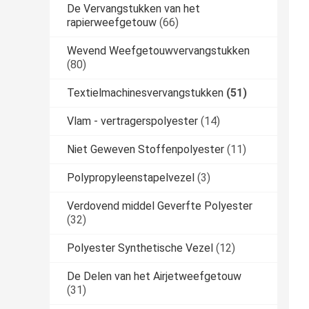
De Vervangstukken van het
rapierweefgetouw
(66)
Wevend Weefgetouwvervangstukken
(80)
Textielmachinesvervangstukken
(51)
Vlam - vertragerspolyester
(14)
Niet Geweven Stoffenpolyester
(11)
Polypropyleenstapelvezel
(3)
Verdovend middel Geverfte Polyester
(32)
Polyester Synthetische Vezel
(12)
De Delen van het Airjetweefgetouw
(31)