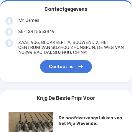
Contactgegevens
Mr. James
86-13915553949
ZAAL 906, BLOKKEERT A, BOUWEND 2, HET
CENTRUM VAN SUZHOU ZHONGRUN, DE WEG VAN
NO399 BAO DAI, SUZHOU, CHINA
Contact nu
Krijg De Beste Prijs Voor
De hoofdvervangstukken van
het Pijp Wevende
Weefgetouw, het Leven van