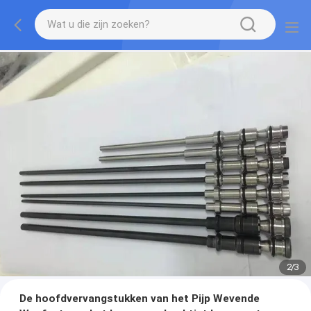
2
/
3
De hoofdvervangstukken van het Pijp Wevende