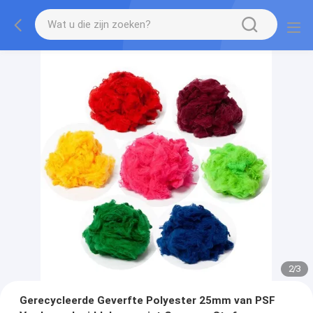
2
/
3
Gerecycleerde Geverfte Polyester 25mm van PSF